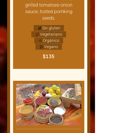
grilled tomatoes-onion
sauce, tosted pomking
seeds.
Sin gluten
Vegetariano
Orgánico
Vegano
$135