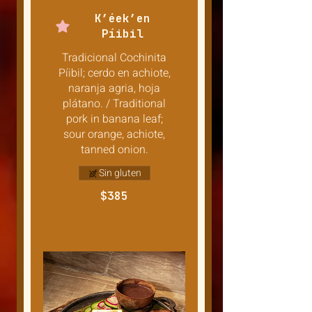
K’éek’en
Píibil
Tradicional Cochinita
Píibil; cerdo en achiote,
naranja agria, hoja
plátano. / Traditional
pork in banana leaf;
sour orange, achiote,
tanned onion.
Sin gluten
$385