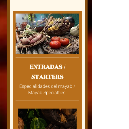
ENTRADAS /
STARTERS
Especialidades del mayab /
Mayab Specialties.