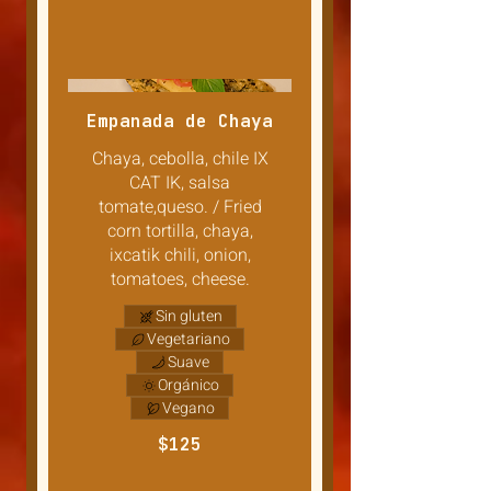
Empanada de Chaya
Chaya, cebolla, chile IX
CAT IK, salsa
tomate,queso. / Fried
corn tortilla, chaya,
ixcatik chili, onion,
tomatoes, cheese.
Sin gluten
Vegetariano
Suave
Orgánico
Vegano
$125